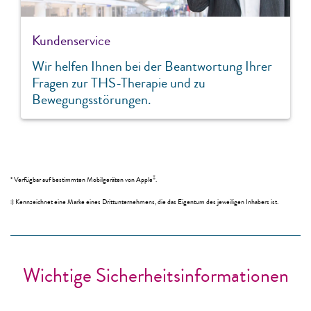
Kundenservice
Wir helfen Ihnen bei der Beantwortung Ihrer
Fragen zur THS-Therapie und zu
Bewegungsstörungen.
‡
* Verfügbar auf bestimmten Mobilgeräten von Apple
.
‡ Kennzeichnet eine Marke eines Drittunternehmens, die das Eigentum des jeweiligen Inhabers ist.
Wichtige Sicherheitsinformationen