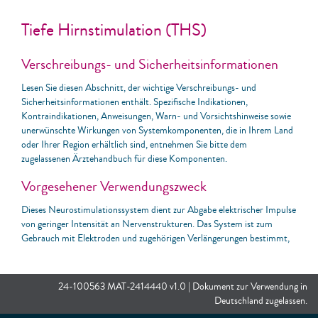
Tiefe Hirnstimulation (THS)
Verschreibungs- und Sicherheitsinformationen
Lesen Sie diesen Abschnitt, der wichtige Verschreibungs- und
Sicherheitsinformationen enthält. Spezifische Indikationen,
Kontraindikationen, Anweisungen, Warn- und Vorsichtshinweise sowie
unerwünschte Wirkungen von Systemkomponenten, die in Ihrem Land
oder Ihrer Region erhältlich sind, entnehmen Sie bitte dem
zugelassenen Ärztehandbuch für diese Komponenten.
Vorgesehener Verwendungszweck
Dieses Neurostimulationssystem dient zur Abgabe elektrischer Impulse
von geringer Intensität an Nervenstrukturen. Das System ist zum
Gebrauch mit Elektroden und zugehörigen Verlängerungen bestimmt,
die mit dem System kompatibel sind.
Indikationen
24-100563 MAT-2414440 v1.0 | Dokument zur Verwendung in
Deutschland zugelassen.
Das Neurostimulationssystem ist indiziert für folgende