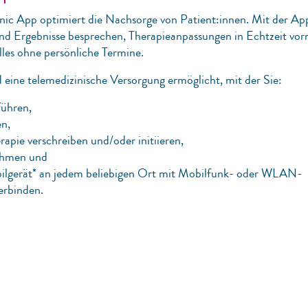
nic App optimiert die Nachsorge von Patient:innen. Mit der Ap
nd Ergebnisse besprechen, Therapieanpassungen in Echtzeit vo
lles ohne persönliche Termine.
ine telemedizinische Versorgung ermöglicht, mit der Sie:
ühren,
n,
apie verschreiben und/oder initiieren,
ehmen und
obilgerät* an jedem beliebigen Ort mit Mobilfunk- oder WLAN-
erbinden.