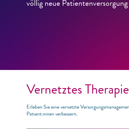
völlig neue Patientenversorgung
Vernetztes Therap
Erleben Sie eine vernetzte Versorgungsmanagement-
Patient:innen verbessern.