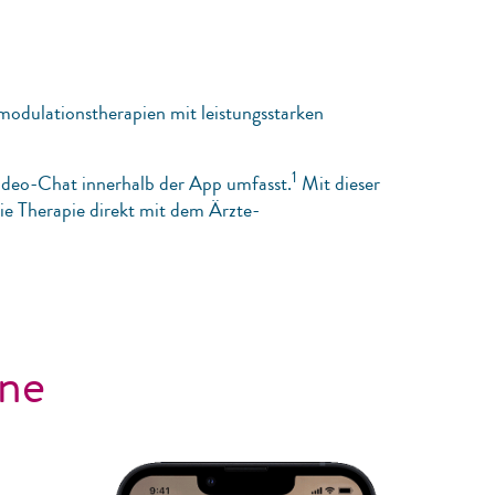
odulationstherapien mit leistungsstarken
1
ideo-Chat innerhalb der App umfasst.
Mit dieser
ie Therapie direkt mit dem Ärzte-
rne