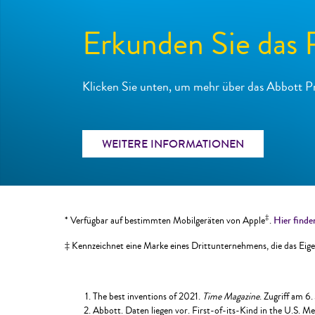
Erkunden Sie das P
Klicken Sie unten, um mehr über das Abbott Pr
WEITERE INFORMATIONEN
‡
* Verfügbar auf bestimmten Mobilgeräten von Apple
.
Hier finde
‡ Kennzeichnet eine Marke eines Drittunternehmens, die das Eigen
The best inventions of 2021.
Time Magazine
. Zugriff am 6
Abbott. Daten liegen vor. First-of-its-Kind in the U.S.