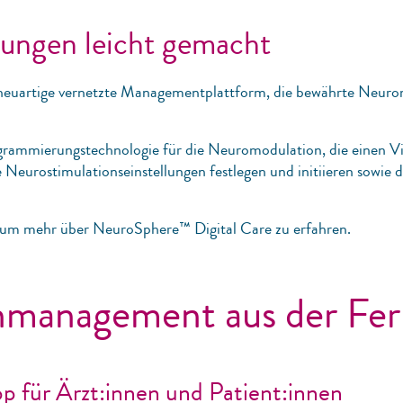
ungen leicht gemacht
 neuartige vernetzte Managementplattform, die bewährte Neurom
ogrammierungstechnologie für die Neuromodulation, die einen V
Neurostimulationseinstellungen festlegen und initiieren sowie d
, um mehr über NeuroSphere™ Digital Care zu erfahren.
nmanagement aus der Fe
p für Ärzt:innen und Patient:innen