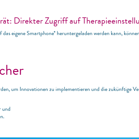
ät: Direkter Zugriff auf Therapieeinstel
f das eigene Smartphone* heruntergeladen werden kann, können 
icher
en, um Innovationen zu implementieren und die zukünftige Ver
r und
n.