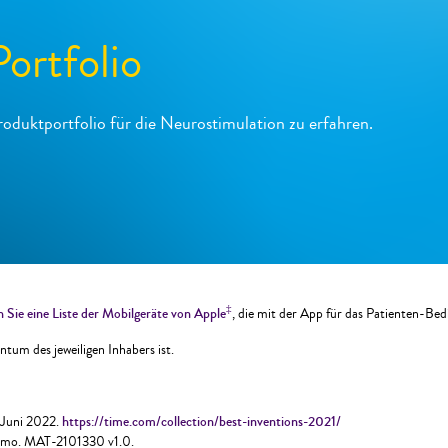
ortfolio
oduktportfolio für die Neurostimulation zu erfahren.
‡
n Sie eine Liste der Mobilgeräte von Apple
, die mit der App für das Patienten-Be
tum des jeweiligen Inhabers ist.
. Juni 2022.
https://time.com/collection/best-inventions-2021/
 Memo. MAT-2101330 v1.0.