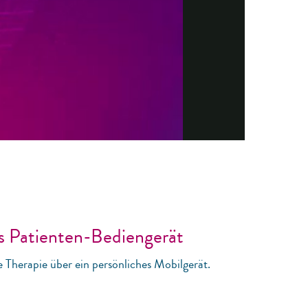
s Patienten-Bediengerät
ie Therapie über ein persönliches Mobilgerät.