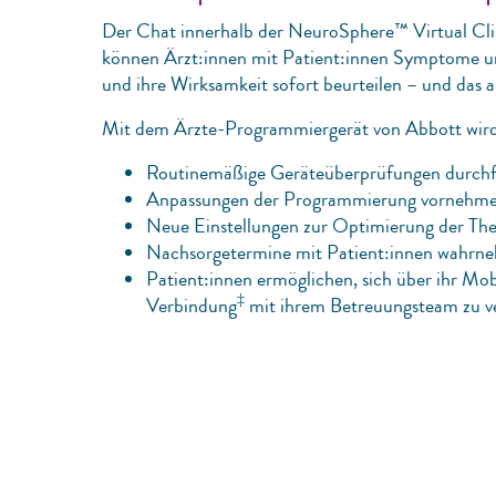
Der Chat innerhalb der NeuroSphere™ Virtual Cli
können Ärzt:innen mit Patient:innen Symptome u
und ihre Wirksamkeit sofort beurteilen – und das a
Mit dem Ärzte-Programmiergerät von Abbott wird e
Routinemäßige Geräteüberprüfungen durchf
Anpassungen der Programmierung vornehme
Neue Einstellungen zur Optimierung der Ther
Nachsorgetermine mit Patient:innen wahrn
Patient:innen ermöglichen, sich über ihr M
‡
Verbindung
mit ihrem Betreuungsteam zu v