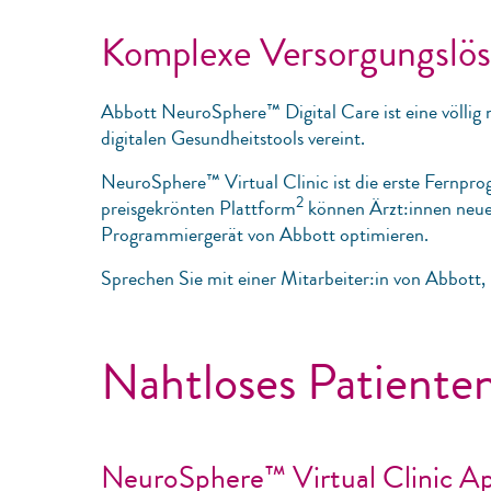
Komplexe Versorgungslös
Abbott NeuroSphere™ Digital Care ist eine völlig
digitalen Gesundheitstools vereint.
NeuroSphere™ Virtual Clinic ist die erste Fernpr
2
preisgekrönten Plattform
können Ärzt:innen neue 
Programmiergerät von Abbott optimieren.
Sprechen Sie mit einer Mitarbeiter:in von Abbott
Nahtloses Patiente
NeuroSphere™ Virtual Clinic Ap