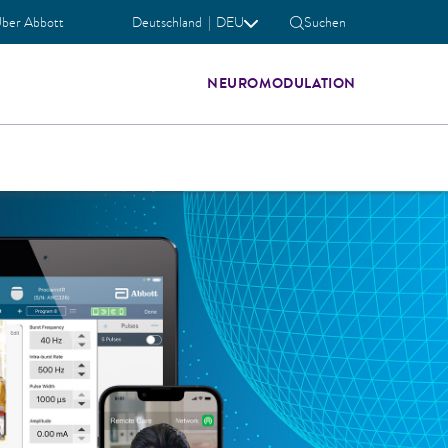
ber Abbott
Deutschland
|
DEU
Suchen
NEUROMODULATION